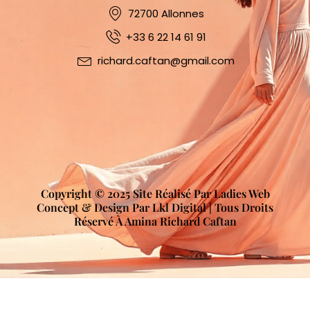
72700 Allonnes
+33 6 22 14 61 91
richard.caftan@gmail.com
Copyright © 2025 Site Réalisé Par Ladies Web
Concept & Design Par Lkl Digital | Tous Droits
Réservé À Amina Richard Caftan