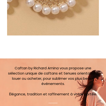
Caftan by Richard Amina vous propose une
sélection unique de caftans et tenues orientales à
louer ou acheter, pour sublimer vos plus beaux
événements.
Élégance, tradition et raffinement à votre portée.