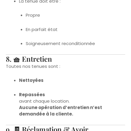
Propre
En parfait état
Soigneusement reconditionnée
8. 🧺 Entretien
Toutes nos tenues sont :
Nettoyées
Repassées
avant chaque location.
Aucune opération d’entretien n’est
demandée à la cliente.
9. 🧾 Réclamation & Avoir
Si vous constatez un défaut (tâche, couture…) :