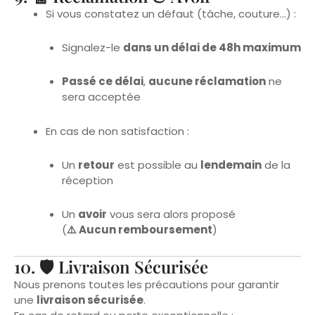
Signalez-le
dans un délai de 48h maximum
Passé ce délai
,
aucune réclamation
ne
sera acceptée
En cas de non satisfaction :
Un
retour
est possible au
lendemain
de la
réception
Un
avoir
vous sera alors proposé
(
⚠️ Aucun remboursement
)
10. 🛡 Livraison Sécurisée
Nous prenons toutes les précautions pour garantir
une
livraison sécurisée
.
En cas de retard ou perte exceptionnelle :