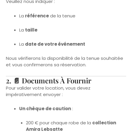
La
référence
de la tenue
La
taille
La
date de votre événement
Nous vérifierons la disponibilité de la tenue souhaitée
et vous confirmerons sa réservation.
2. 📄 Documents À Fournir
Pour valider votre location, vous devez
impérativement envoyer :
Un chèque de caution
:
200 € pour chaque robe de la
collection
Amira Lebsatte
100 € pour toutes les
autres tenues