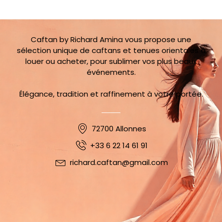
Caftan by Richard Amina vous propose une
sélection unique de caftans et tenues orientales à
louer ou acheter, pour sublimer vos plus beaux
événements.
Élégance, tradition et raffinement à votre portée.
72700 Allonnes
+33 6 22 14 61 91
richard.caftan@gmail.com