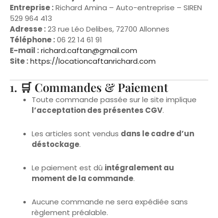
Adresse :
23 rue Léo Delibes, 72700 Allonnes
Téléphone :
06 22 14 61 91
E-mail :
richard.caftan@gmail.com
Site :
https://locationcaftanrichard.com
1. 🛒 Commandes & Paiement
Toute commande passée sur le site implique
l’acceptation des présentes CGV
.
Les articles sont vendus
dans le cadre d’un
déstockage
.
Le paiement est dû
intégralement au
moment de la commande
.
Aucune commande ne sera expédiée sans
règlement préalable.
2. 🚚 Expédition & Livraison