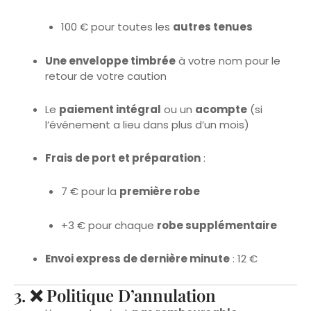
Une enveloppe timbrée
à votre nom pour le
retour de votre caution
Le
paiement intégral
ou un
acompte
(si
l’événement a lieu dans plus d’un mois)
Frais de port et préparation
:
7 € pour la
première robe
+3 € pour chaque
robe supplémentaire
Envoi express de dernière minute
: 12 €
3. ❌ Politique D’annulation
L’acompte n’est
pas remboursable