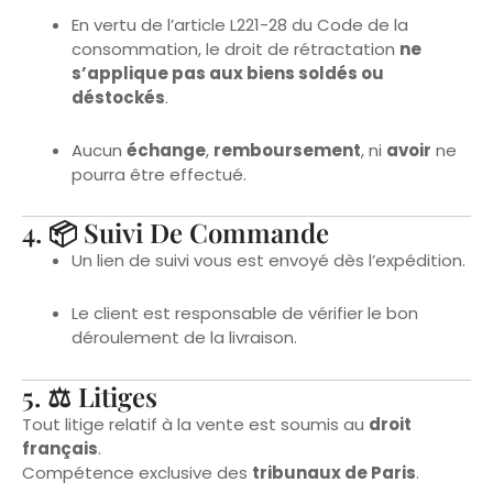
consommation, le droit de rétractation
ne
s’applique pas aux biens soldés ou
déstockés
.
Aucun
échange
,
remboursement
, ni
avoir
ne
pourra être effectué.
4. 📦 Suivi De Commande
Un lien de suivi vous est envoyé dès l’expédition.
Le client est responsable de vérifier le bon
déroulement de la livraison.
5. ⚖ Litiges
Tout litige relatif à la vente est soumis au
droit
français
.
Compétence exclusive des
tribunaux de Paris
.