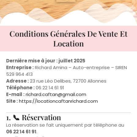
Conditions Générales De Vente Et
Location
Dernière mise à jour : juillet 2025
Entreprise :
Richard Amina – Auto-entreprise – SIREN
529 964 413
Adresse :
23 rue Léo Delibes, 72700 Allonnes
Téléphone :
06 22 14 61 91
E-mail :
richard.caftan@gmail.com
Site :
https://locationcaftanrichard.com
1. 📞 Réservation
La réservation se fait uniquement par téléphone au
06 22 14 61 91
.
Veuillez nous indiquer :