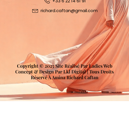
+33 6 22 14 61 91
richard.caftan@gmail.com
Copyright © 2025 Site Réalisé Par Ladies Web
Concept & Design Par Lkl Digital | Tous Droits
Réservé À Amina Richard Caftan