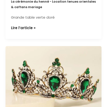
La cérémonie du henné - Location tenues orientales
& caftans mariage
Grande table verte doré
Lire l’article »
couronne
186
/
8€