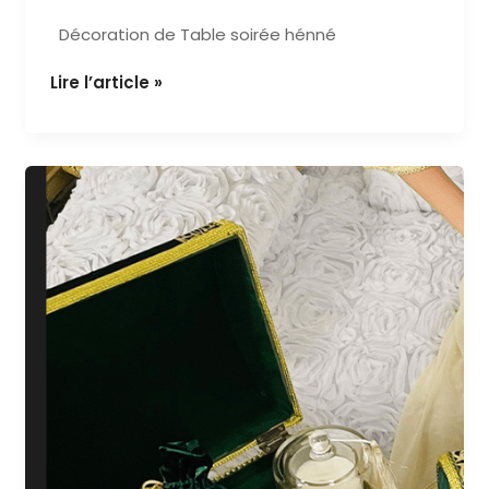
Soirée Hénné
Décoration de Table soirée hénné
Lire l’article »