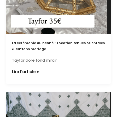
La cérémonie du henné - Location tenues orientales
& caftans mariage
Tayfor doré fond miroir
Lire l’article »