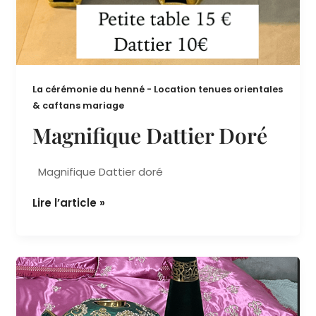
La cérémonie du henné - Location tenues orientales
& caftans mariage
Magnifique Dattier Doré
Magnifique Dattier doré
Lire l’article »
Décoration
de