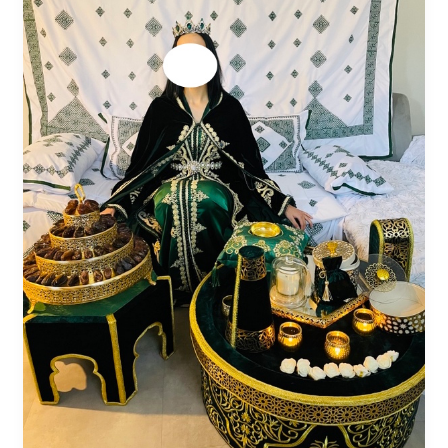
hénné
fessi