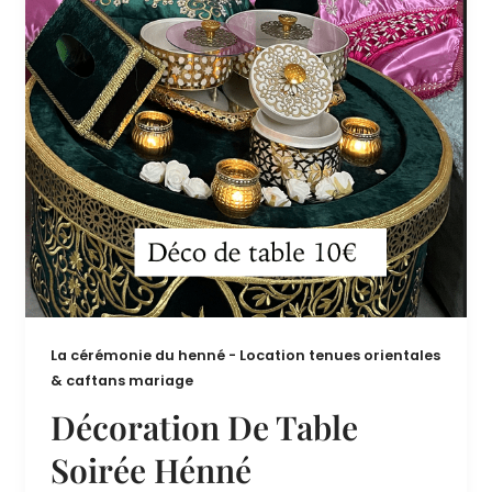
Table
soirée
hénné
La cérémonie du henné - Location tenues orientales
& caftans mariage
Décoration De Table