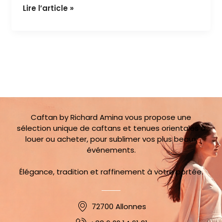
Rose
Lire l’article »
Caftan by Richard Amina vous propose une
sélection unique de caftans et tenues orientales à
louer ou acheter, pour sublimer vos plus beaux
événements.
Élégance, tradition et raffinement à votre portée.
72700 Allonnes