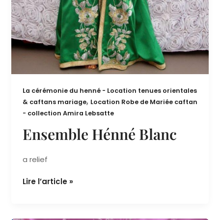
La cérémonie du henné - Location tenues orientales
,
& caftans mariage
Location Robe de Mariée caftan
- collection Amira Lebsatte
Ensemble Hénné Blanc
a relief
Lire l’article »