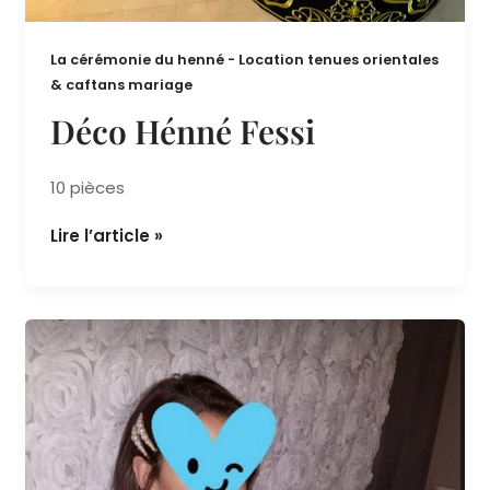
La cérémonie du henné - Location tenues orientales
& caftans mariage
Déco Hénné Fessi
10 pièces
Lire l’article »
Ensemble
blanc
/
45
€