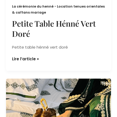
La cérémonie du henné - Location tenues orientales
& caftans mariage
Petite Table Hénné Vert
Doré
Petite table hénné vert doré
Lire l’article »
Magnifique
Dattier
doré