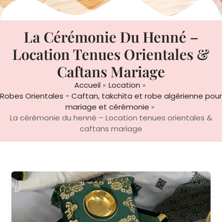
La Cérémonie Du Henné –
Location Tenues Orientales &
Caftans Mariage
Accueil
Location
Robes Orientales - Caftan, takchita et robe algérienne pour
mariage et cérémonie
La cérémonie du henné – Location tenues orientales &
caftans mariage
Petite
table
hénné