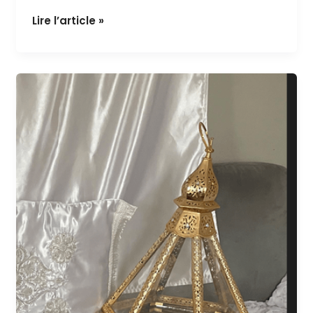
Jolie Coffre vert et doré
Lire l’article »