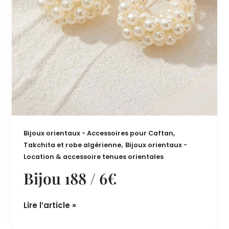
Bijoux orientaux - Accessoires pour Caftan,
,
Takchita et robe algérienne
Bijoux orientaux -
Location & accessoire tenues orientales
Bijou 188 / 6€
Lire l’article »