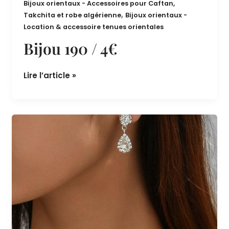
Bijoux orientaux - Accessoires pour Caftan,
,
Takchita et robe algérienne
Bijoux orientaux -
Location & accessoire tenues orientales
Bijou 190 / 4€
Lire l’article »
Bijou
189
/
7€