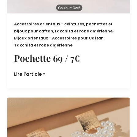
Accessoires orientaux - ceintures, pochettes et
,
bijoux pour caftan,Takchita et robe algérienne
Bijoux orientaux - Accessoires pour Caftan,
Takchita et robe algérienne
Pochette 69 / 7€
Lire l’article »
Bijou
194
/
6€