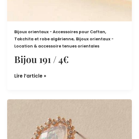
Bijoux orientaux - Accessoires pour Caftan,
,
Takchita et robe algérienne
Bijoux orientaux -
Location & accessoire tenues orientales
Bijou 191 / 4€
Lire l’article »
Bijou
190
/
4€