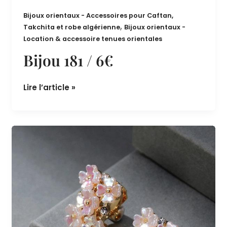
Bijoux orientaux - Accessoires pour Caftan,
,
Takchita et robe algérienne
Bijoux orientaux -
Location & accessoire tenues orientales
Bijou 181 / 6€
Lire l’article »
Bijou
180
/
4€