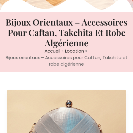
Bijoux Orientaux – Accessoires
Pour Caftan, Takchita Et Robe
Algérienne
Accueil
Location
Bijoux orientaux – Accessoires pour Caftan, Takchita et
robe algérienne
Pochette
70
/
7€