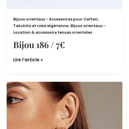
Bijoux orientaux - Accessoires pour Caftan,
,
Takchita et robe algérienne
Bijoux orientaux -
Location & accessoire tenues orientales
Bijou 186 / 7€
Lire l’article »
Bijou
185
/
7€