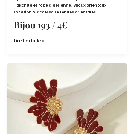
Bijoux orientaux - Accessoires pour Caftan,
,
Takchita et robe algérienne
Bijoux orientaux -
Location & accessoire tenues orientales
Bijou 193 / 4€
Lire l’article »
Bijou
192
/4€