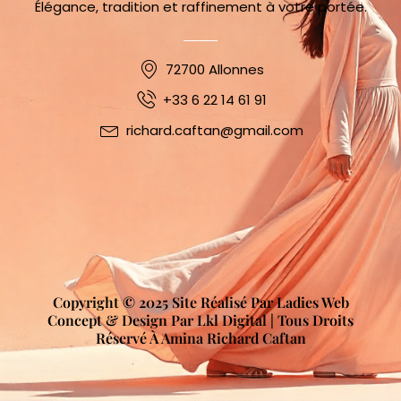
Élégance, tradition et raffinement à votre portée.
72700 Allonnes
+33 6 22 14 61 91
richard.caftan@gmail.com
Copyright © 2025 Site Réalisé Par Ladies Web
Concept & Design Par Lkl Digital | Tous Droits
Réservé À Amina Richard Caftan