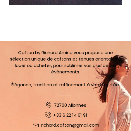
Caftan by Richard Amina vous propose une
sélection unique de caftans et tenues orientales à
louer ou acheter, pour sublimer vos plus beaux
événements.
Élégance, tradition et raffinement à votre portée.
72700 Allonnes
+33 6 22 14 61 91
richard.caftan@gmail.com