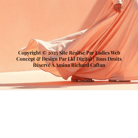
Copyright © 2025 Site Réalisé Par Ladies Web
Concept & Design Par Lkl Digital | Tous Droits
Réservé À Amina Richard Caftan