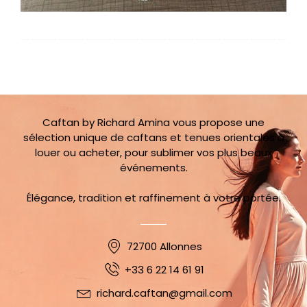
Caftan by Richard Amina vous propose une
sélection unique de caftans et tenues orientales à
louer ou acheter, pour sublimer vos plus beaux
événements.
Élégance, tradition et raffinement à votre portée.
72700 Allonnes
+33 6 22 14 61 91
richard.caftan@gmail.com