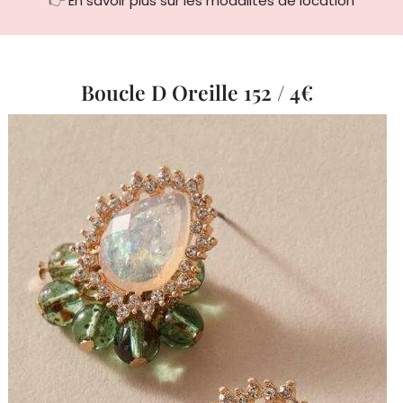
👉
En savoir plus sur les modalités de location
Boucle D Oreille 152 / 4€