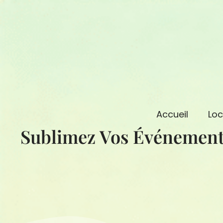
Aller
au
contenu
Accueil
Loc
Sublimez Vos Événement