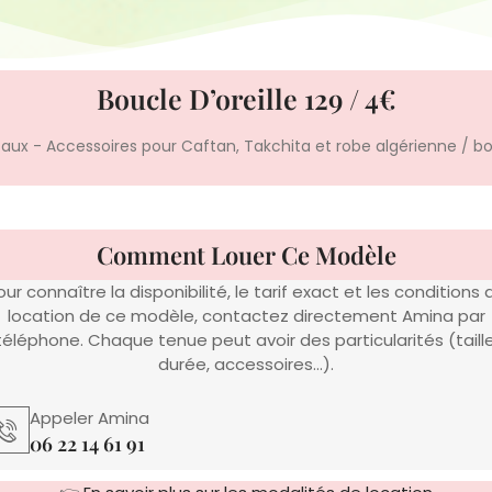
Boucle D’oreille 129 / 4€
ntaux - Accessoires pour Caftan, Takchita et robe algérienne
/ bo
Comment Louer Ce Modèle
our connaître la disponibilité, le tarif exact et les conditions 
location de ce modèle, contactez directement Amina par
téléphone. Chaque tenue peut avoir des particularités (taille
durée, accessoires…).
Appeler Amina
06 22 14 61 91
👉
En savoir plus sur les modalités de location