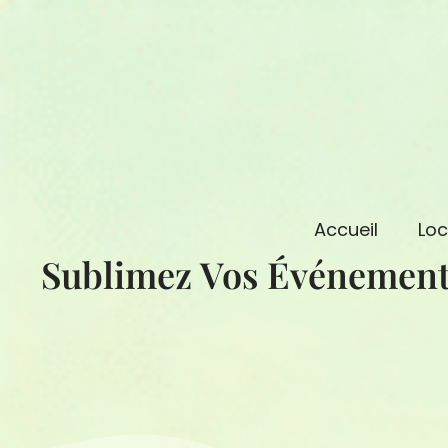
Aller
au
contenu
Accueil
Loc
Sublimez Vos Événemen