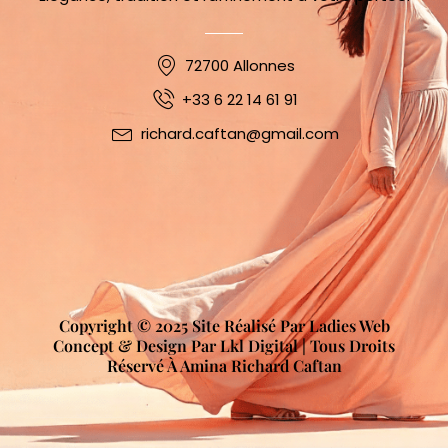
72700 Allonnes
+33 6 22 14 61 91
richard.caftan@gmail.com
Copyright © 2025 Site Réalisé Par Ladies Web
Concept & Design Par Lkl Digital | Tous Droits
Réservé À Amina Richard Caftan