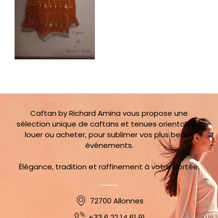
Caftan by Richard Amina vous propose une
sélection unique de caftans et tenues orientales à
louer ou acheter, pour sublimer vos plus beaux
événements.
Élégance, tradition et raffinement à votre portée.
72700 Allonnes
+33 6 22 14 61 91