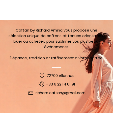
Caftan by Richard Amina vous propose une
sélection unique de caftans et tenues orientales à
louer ou acheter, pour sublimer vos plus beaux
événements.
Élégance, tradition et raffinement à votre portée.
72700 Allonnes
+33 6 22 14 61 91
richard.caftan@gmail.com