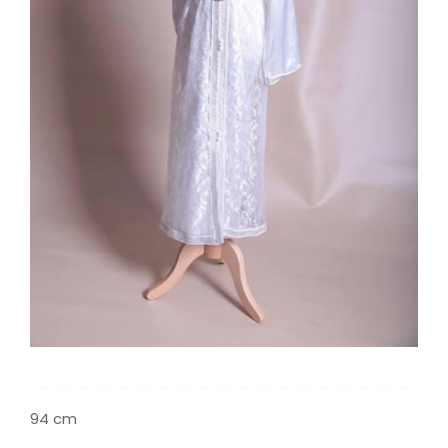
94 cm