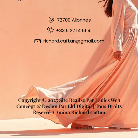
72700 Allonnes
+33 6 22 14 61 91
richard.caftan@gmail.com
Copyright © 2025 Site Réalisé Par Ladies Web
Concept & Design Par Lkl Digital | Tous Droits
Réservé À Amina Richard Caftan