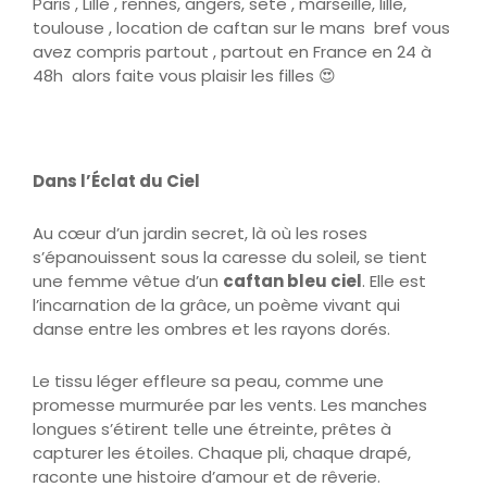
Paris , Lille , rennes, angers, sete , marseille, lille,
toulouse , location de caftan sur le mans bref vous
avez compris partout , partout en France en 24 à
48h alors faite vous plaisir les filles 😍
Dans l’Éclat du Ciel
Au cœur d’un jardin secret, là où les roses
s’épanouissent sous la caresse du soleil, se tient
une femme vêtue d’un
caftan bleu ciel
. Elle est
l’incarnation de la grâce, un poème vivant qui
danse entre les ombres et les rayons dorés.
Le tissu léger effleure sa peau, comme une
promesse murmurée par les vents. Les manches
longues s’étirent telle une étreinte, prêtes à
capturer les étoiles. Chaque pli, chaque drapé,
raconte une histoire d’amour et de rêverie.