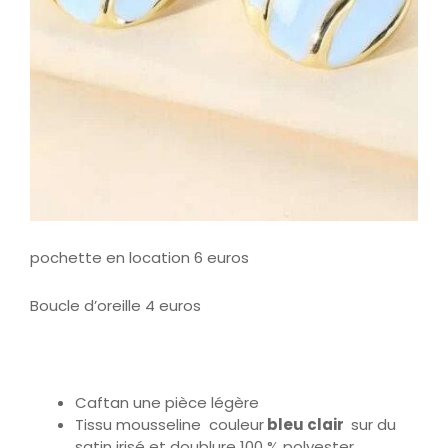
pochette en location 6 euros
Boucle d’oreille 4 euros
Caftan une pièce légère
Tissu mousseline couleur
bleu clair
sur du
satin irisé et doublure 100 % polyester