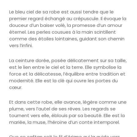
Le bleu ciel de sa robe est aussi tendre que le
premier regard échangé au crépuscule. Il évoque la
douceur d’un baiser volé, la promesse d’un amour
éternel. Les perles cousues à la main scintillent
comme des étoiles lointaines, guidant son chemin
vers l’infini.
La ceinture dorée, posée délicatement sur sa taille,
est le lien entre le ciel et la terre. Elle symbolise la
force et la délicatesse, l’équilibre entre tradition et
modernité. Elle est la clé qui ouvre les portes du
cœur.
Et dans cette robe, elle avance, légère comme une
plume, vers l’autel de ses rêves. Les regards se
tournent vers elle, éblouis par sa beauté. Elle est la
mariée, la muse, l’héroïne d’un conte intemporel.
Que ce caftan soit le fil d’Ariane qui la guide vers