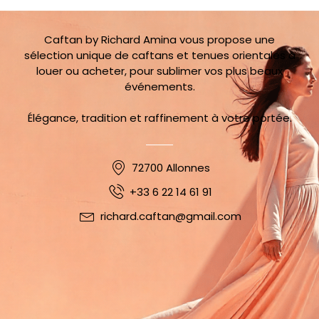
Caftan by Richard Amina vous propose une
sélection unique de caftans et tenues orientales à
louer ou acheter, pour sublimer vos plus beaux
événements.
Élégance, tradition et raffinement à votre portée.
72700 Allonnes
+33 6 22 14 61 91
richard.caftan@gmail.com