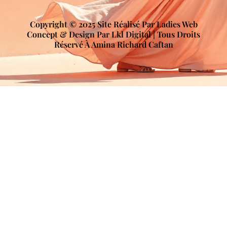
Copyright © 2025 Site Réalisé Par Ladies Web
Concept & Design Par Lkl Digital | Tous Droits
Réservé À Amina Richard Caftan