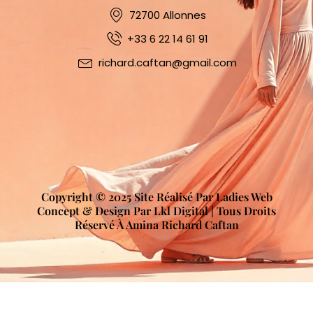
72700 Allonnes
+33 6 22 14 61 91
richard.caftan@gmail.com
Copyright © 2025 Site Réalisé Par Ladies Web
Concept & Design Par Lkl Digital | Tous Droits
Réservé À Amina Richard Caftan