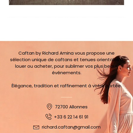
Caftan by Richard Amina vous propose une
sélection unique de caftans et tenues orientales à
louer ou acheter, pour sublimer vos plus beaux
événements.
Élégance, tradition et raffinement à votre portée.
72700 Allonnes
+33 6 22 14 61 91
richard.caftan@gmail.com