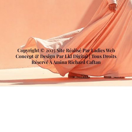
Copyright © 2025 Site Réalisé Par Ladies Web
Concept & Design Par Lkl Digital | Tous Droits
Réservé À Amina Richard Caftan