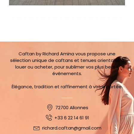
Caftan by Richard Amina vous propose une
sélection unique de caftans et tenues orientales à
louer ou acheter, pour sublimer vos plus beaux
événements.
Élégance, tradition et raffinement à votre portée.
72700 Allonnes
+33 6 22 14 61 91
richard.caftan@gmail.com