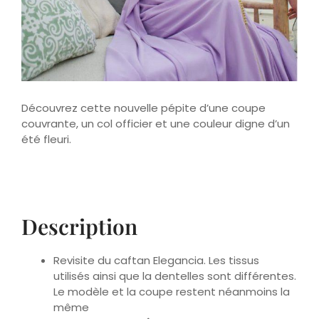
Découvrez cette nouvelle pépite d’une coupe
couvrante, un col officier et une couleur digne d’un
été fleuri.
Description
Revisite du caftan Elegancia. Les tissus
utilisés ainsi que la dentelles sont différentes.
Le modèle et la coupe restent néanmoins la
même
Base en tissu
Satin
mauve brillant et fluide
Appliques en dentelles et perles sur le buste