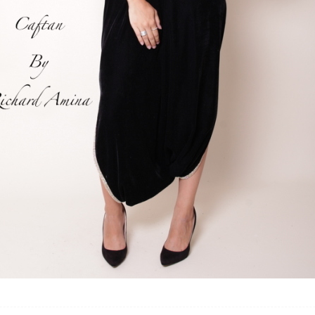
beauté 😍