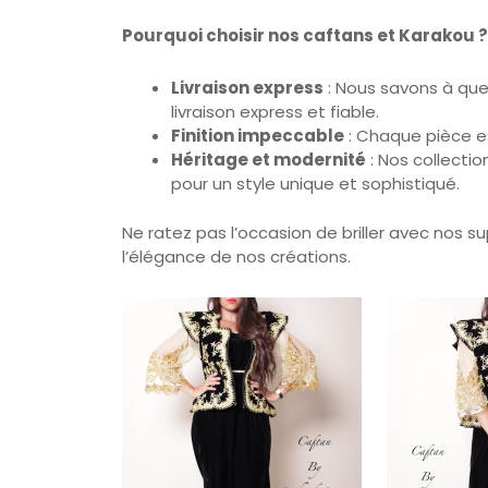
Livraison express
: Nous savons à quel
livraison express et fiable.
Finition impeccable
: Chaque pièce es
Héritage et modernité
: Nos collecti
pour un style unique et sophistiqué.
Ne ratez pas l’occasion de briller avec nos 
l’élégance de nos créations.