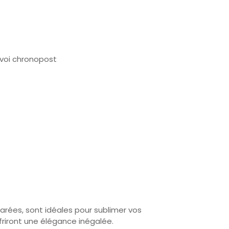
envoi chronopost
rées, sont idéales pour sublimer vos
riront une élégance inégalée.