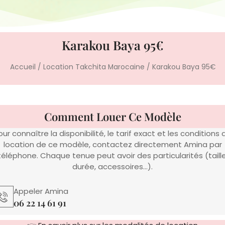
Karakou Baya 95€
Accueil
/
Location Takchita Marocaine
/ Karakou Baya 95€
Comment Louer Ce Modèle
our connaître la disponibilité, le tarif exact et les conditions 
location de ce modèle, contactez directement Amina par
téléphone. Chaque tenue peut avoir des particularités (taille
durée, accessoires…).
Appeler Amina
06 22 14 61 91
👉
En savoir plus sur les modalités de location