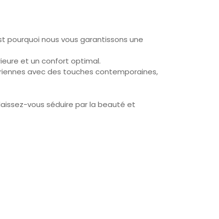
’est pourquoi nous vous garantissons une
ieure et un confort optimal.
gériennes avec des touches contemporaines,
laissez-vous séduire par la beauté et