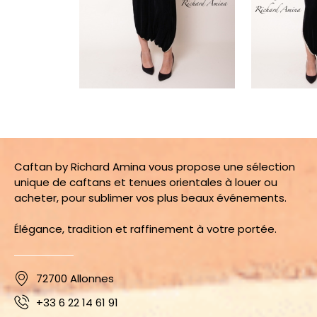
Caftan by Richard Amina vous propose une sélection
unique de caftans et tenues orientales à louer ou
acheter, pour sublimer vos plus beaux événements.
Élégance, tradition et raffinement à votre portée.
72700 Allonnes
+33 6 22 14 61 91