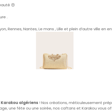
ure .
yon, Rennes, Nantes, Le mans , Lille et plein d’autre ville en 
 Karakou algériens
! Nos créations, méticuleusement prépa
ge, une fête ou une soirée, nos caftans et Karakou vous off