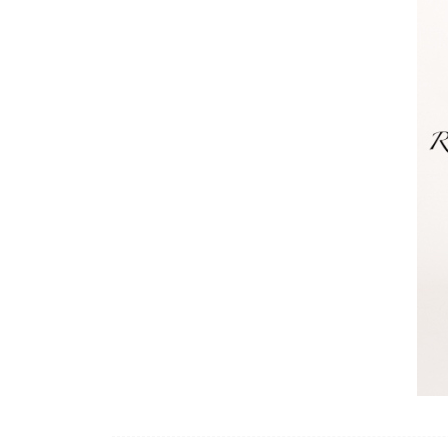
hé oui les filles on s’arrête pas, encore une 