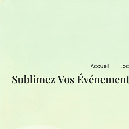
Aller
au
contenu
Accueil
Loc
Sublimez Vos Événement