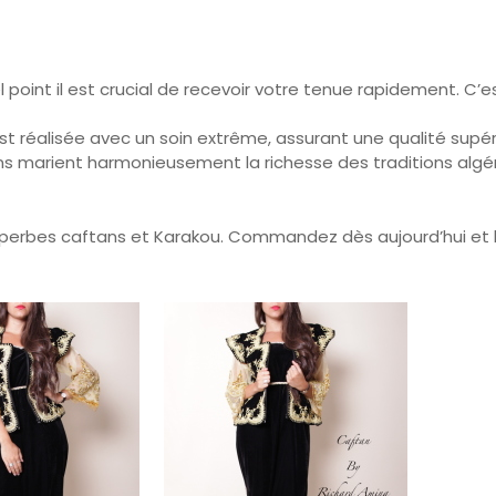
 point il est crucial de recevoir votre tenue rapidement. C
t réalisée avec un soin extrême, assurant une qualité supér
ons marient harmonieusement la richesse des traditions al
superbes caftans et Karakou. Commandez dès aujourd’hui et 