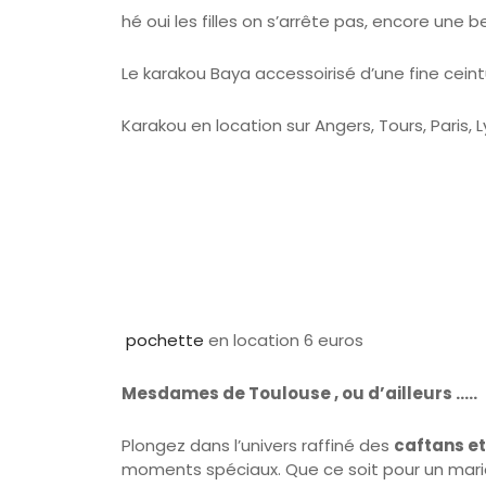
Le karakou Baya accessoirisé d’une fine ceint
Karakou en location sur Angers, Tours, Paris, L
pochette
en location 6 euros
Mesdames de Toulouse , ou d’ailleurs …..
Plongez dans l’univers raffiné des
caftans et
moments spéciaux. Que ce soit pour un maria
Pourquoi choisir nos caftans et Karakou ?