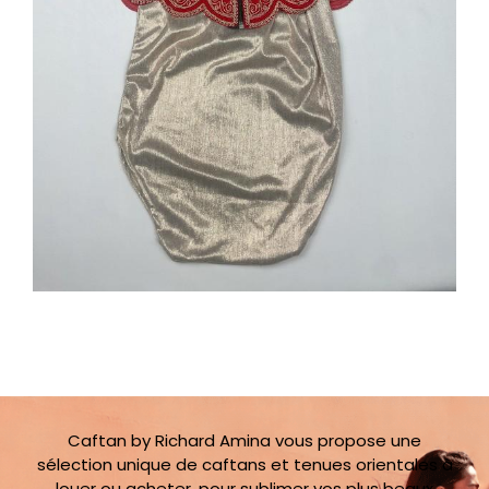
Caftan by Richard Amina vous propose une
sélection unique de caftans et tenues orientales à
louer ou acheter, pour sublimer vos plus beaux