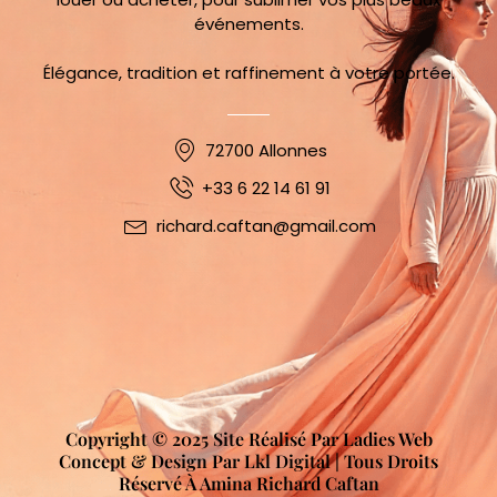
événements.
Élégance, tradition et raffinement à votre portée.
72700 Allonnes
+33 6 22 14 61 91
richard.caftan@gmail.com
Copyright © 2025 Site Réalisé Par Ladies Web
Concept & Design Par Lkl Digital | Tous Droits
Réservé À Amina Richard Caftan