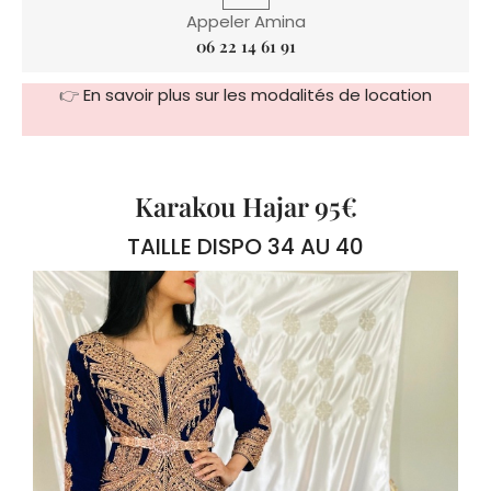
👉
En savoir plus sur les modalités de location
Karakou Hajar 95€
TAILLE DISPO 34 AU 40