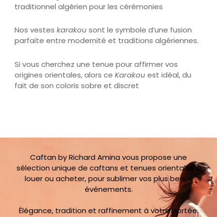
Nos vestes
karakou
sont le symbole d’une fusion
parfaite entre modernité et traditions algériennes.
Si vous cherchez une tenue pour affirmer vos
origines orientales, alors ce
Karakou
est idéal, du
fait de son coloris sobre et discret
Caftan by Richard Amina vous propose une
sélection unique de caftans et tenues orientales à
louer ou acheter, pour sublimer vos plus beaux
événements.
Élégance, tradition et raffinement à votre portée.