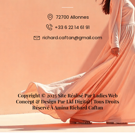
72700 Allonnes
+33 6 22 14 61 91
richard.caftan@gmail.com
Copyright © 2025 Site Réalisé Par Ladies Web
Concept & Design Par Lkl Digital | Tous Droits
Réservé À Amina Richard Caftan