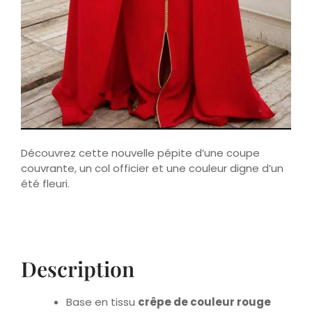
Découvrez cette nouvelle pépite d’une coupe
couvrante, un col officier et une couleur digne d’un
été fleuri.
Description
Base en tissu
crêpe de couleur rouge
Appliques en dentelles et perles sur le
buste et la longueur de la manche