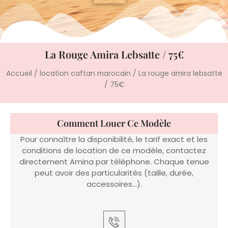
La Rouge Amira Lebsatte / 75€
Accueil
/
location caftan marocain
/ La rouge amira lebsatte
/ 75€
Comment Louer Ce Modèle
Pour connaître la disponibilité, le tarif exact et les
conditions de location de ce modèle, contactez
directement Amina par téléphone. Chaque tenue
peut avoir des particularités (taille, durée,
accessoires…).
Appeler Amina
06 22 14 61 91