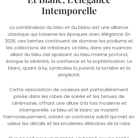
La combinaison du bleu et du blanc est une alliance
classique qui traverse les époques avec élégance. En
2026, ces teintes continuent de dominer les podiums et
les collections de créateurs. Le bleu, dans ses nuances
allant du bleu ciel apaisant au bleu marine profond,
évoque la sérénité, la confiance et la sophistication. Le
blanc, quant à lui, symbolise la pureté, la lumière et la
simplicité.
Cette association de couleurs est particulièrement
prisée dans les robes de soirée et les tenues de
cérémonie, offrant une allure à la fois moderne et
intemporelle. Le bleu et le blanc se marient
harmonieusement, créant un contraste subtil qui met en
valeur les détails et les broderies délicates de la robe.
Que ce soit pour un mariage, un henné ou une soirée
spéciale, opter pour une robe alliant ces deux couleurs