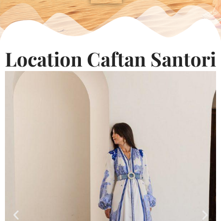
Location Caftan Santori