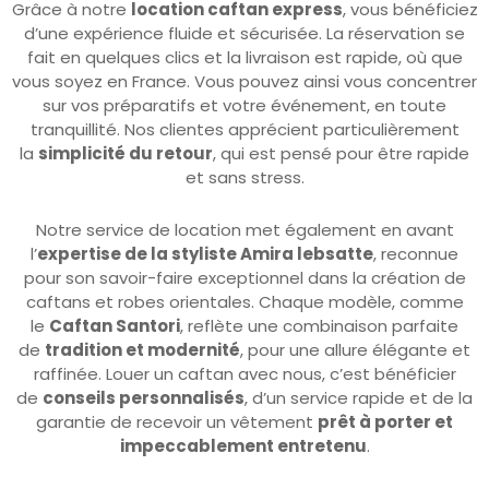
fait en quelques clics et la livraison est rapide, où que
vous soyez en France. Vous pouvez ainsi vous concentrer
sur vos préparatifs et votre événement, en toute
tranquillité. Nos clientes apprécient particulièrement
la
simplicité du retour
, qui est pensé pour être rapide
et sans stress.
Notre service de location met également en avant
l’
expertise de la styliste Amira lebsatte
, reconnue
pour son savoir-faire exceptionnel dans la création de
caftans et robes orientales. Chaque modèle, comme
le
Caftan Santori
, reflète une combinaison parfaite
de
tradition et modernité
, pour une allure élégante et
raffinée. Louer un caftan avec nous, c’est bénéficier
de
conseils personnalisés
, d’un service rapide et de la
garantie de recevoir un vêtement
prêt à porter et
impeccablement entretenu
.
En choisissant la
location de robe orientale France
,
vous profitez d’un large choix de modèles, disponibles