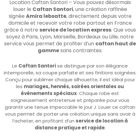
signée
Amira lebsatte
, directement depuis votre
domicile et recevoir votre robe partout en France
grâce à notre
service de location express
. Que vous
soyez à Paris, Lyon, Marseille, Bordeaux ou Lille, notre
service vous permet de profiter d’un
caftan haut de
gamme
sans contraintes.
Le
Caftan Santori
se distingue par son élégance
intemporelle, sa coupe parfaite et ses finitions soignées.
Conçu pour sublimer chaque silhouette, il est idéal pour
les
mariages, hennés, soirées orientales ou
événements spéciaux
. Chaque robe est
soigneusement entretenue et préparée pour vous
garantir une tenue impeccable le jour J. Louer ce caftan
vous permet de porter une création unique sans avoir à
l’acheter, en profitant d’un
service de location à
distance pratique et rapide
.
Grâce à notre
location caftan express
, vous bénéficiez
d’une expérience fluide et sécurisée. La réservation se