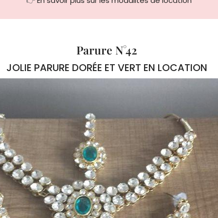
👉
En savoir plus sur les modalités de location
Parure N°42
JOLIE PARURE DORÉE ET VERT EN LOCATION