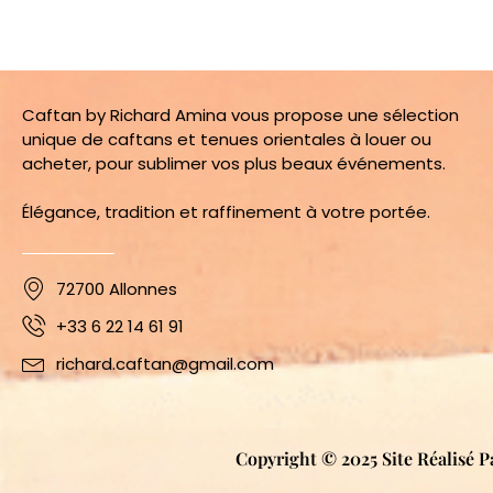
Caftan by Richard Amina vous propose une sélection
unique de caftans et tenues orientales à louer ou
acheter, pour sublimer vos plus beaux événements.
Élégance, tradition et raffinement à votre portée.
72700 Allonnes
+33 6 22 14 61 91
richard.caftan@gmail.com
Copyright © 2025 Site Réalisé P