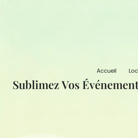
Aller
au
contenu
Accueil
Loc
Sublimez Vos Événement