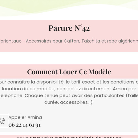
Parure N°42
x orientaux - Accessoires pour Caftan, Takchita et robe algérien
Comment Louer Ce Modèle
our connaître la disponibilité, le tarif exact et les conditions 
location de ce modèle, contactez directement Amina par
téléphone. Chaque tenue peut avoir des particularités (taille
durée, accessoires…).
Appeler Amina
06 22 14 61 91