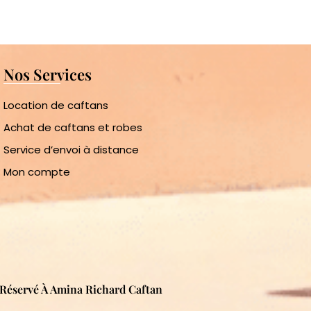
Nos Services
Location de caftans
Achat de caftans et robes
Service d’envoi à distance
Mon compte
s Réservé À Amina Richard Caftan