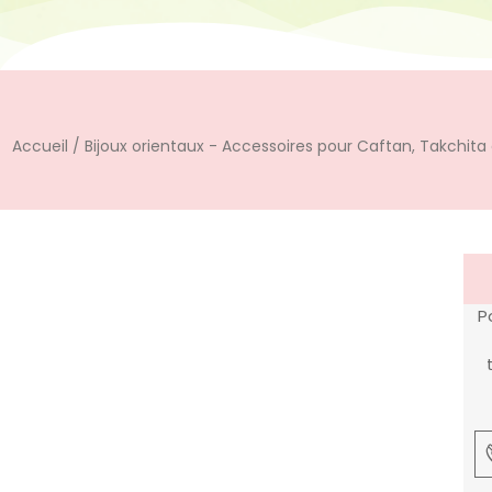
Accueil
/
Bijoux orientaux - Accessoires pour Caftan, Takchita
P