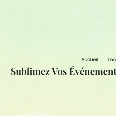
Aller
au
contenu
Accueil
Loc
Sublimez Vos Événement