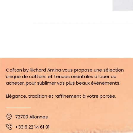
Caftan by Richard Amina vous propose une sélection
unique de caftans et tenues orientales à louer ou
acheter, pour sublimer vos plus beaux événements.
Élégance, tradition et raffinement à votre portée.
72700 Allonnes
+33 6 22 14 61 91