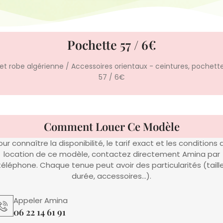
Pochette 57 / 6€
 et robe algérienne
/
Accessoires orientaux - ceintures, pochette
57 / 6€
Comment Louer Ce Modèle
our connaître la disponibilité, le tarif exact et les conditions 
location de ce modèle, contactez directement Amina par
téléphone. Chaque tenue peut avoir des particularités (taille
durée, accessoires…).
Appeler Amina
06 22 14 61 91