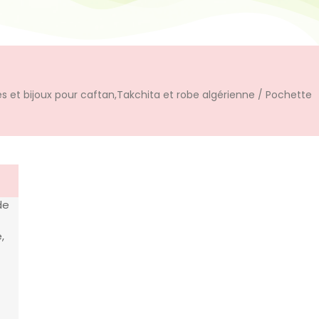
s et bijoux pour caftan,Takchita et robe algérienne
/ Pochette
de
,