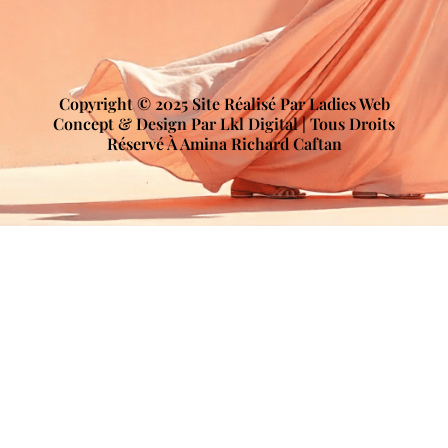
Copyright © 2025 Site Réalisé Par Ladies Web
Concept & Design Par Lkl Digital | Tous Droits
Réservé À Amina Richard Caftan