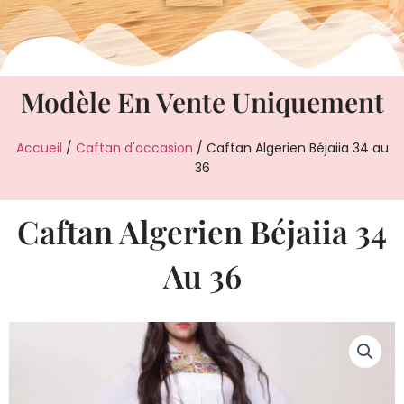
Modèle En Vente Uniquement
Accueil
/
Caftan d'occasion
/ Caftan Algerien Béjaiia 34 au
36
Caftan Algerien Béjaiia 34
Au 36