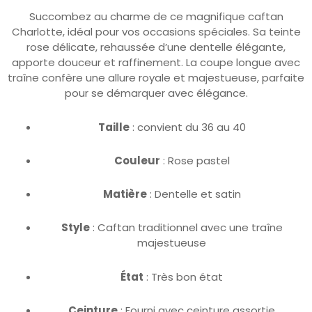
Succombez au charme de ce magnifique caftan
Charlotte, idéal pour vos occasions spéciales. Sa teinte
rose délicate, rehaussée d’une dentelle élégante,
apporte douceur et raffinement. La coupe longue avec
traîne confère une allure royale et majestueuse, parfaite
pour se démarquer avec élégance.
Taille
: convient du 36 au 40
Couleur
: Rose pastel
Matière
: Dentelle et satin
Style
: Caftan traditionnel avec une traîne
majestueuse
État
: Très bon état
Ceinture
: Fourni avec ceinture assortie