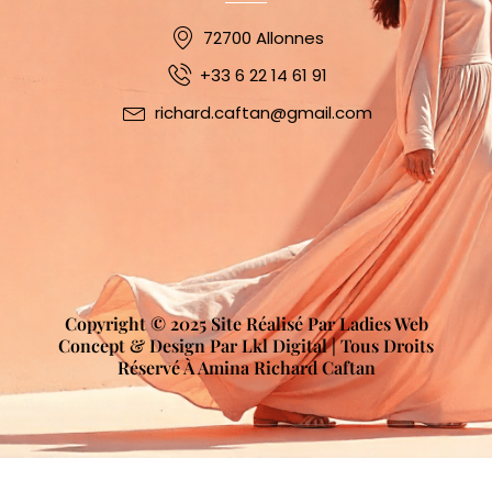
72700 Allonnes
+33 6 22 14 61 91
richard.caftan@gmail.com
Copyright © 2025 Site Réalisé Par Ladies Web
Concept & Design Par Lkl Digital | Tous Droits
Réservé À Amina Richard Caftan