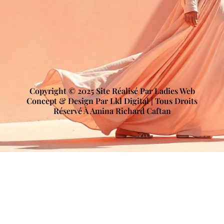
Copyright © 2025 Site Réalisé Par Ladies Web
Concept & Design Par Lkl Digital | Tous Droits
Réservé À Amina Richard Caftan