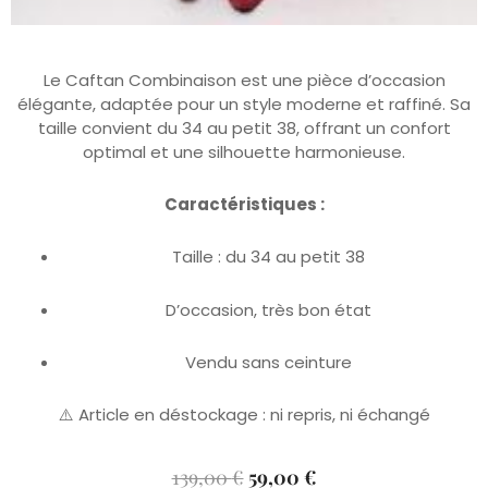
Le Caftan Combinaison est une pièce d’occasion
élégante, adaptée pour un style moderne et raffiné. Sa
taille convient du 34 au petit 38, offrant un confort
optimal et une silhouette harmonieuse.
Caractéristiques :
Taille : du 34 au petit 38
D’occasion, très bon état
Vendu sans ceinture
⚠️ Article en déstockage : ni repris, ni échangé
Le
Le
139,00
€
59,00
€