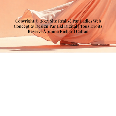
Copyright © 2025 Site Réalisé Par Ladies Web
Concept & Design Par Lkl Digital | Tous Droits
Réservé À Amina Richard Caftan