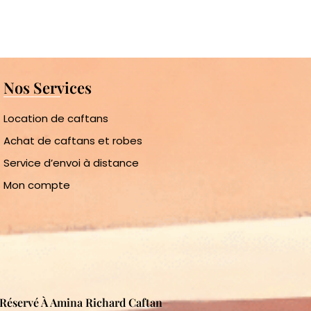
Nos Services
Location de caftans
Achat de caftans et robes
Service d’envoi à distance
Mon compte
s Réservé À Amina Richard Caftan