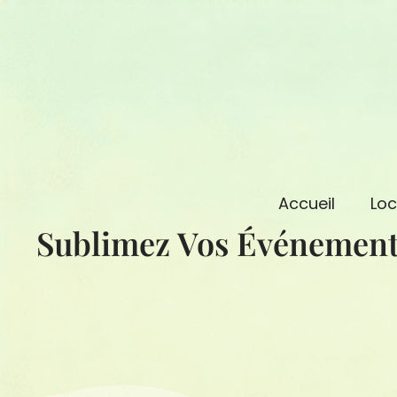
Aller
au
contenu
Accueil
Loc
Sublimez Vos Événement