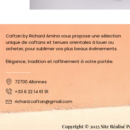
Caftan by Richard Amina vous propose une sélection
unique de caftans et tenues orientales à louer ou
acheter, pour sublimer vos plus beaux événements.
Élégance, tradition et raffinement à votre portée.
72700 Allonnes
+33 6 22 14 61 91
richard.caftan@gmail.com
Copyright © 2025 Site Réalisé P