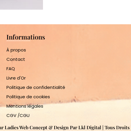
Informations
À propos
Contact
FAQ
Livre d'Or
Politique de confidentialité
Politique de cookies
Mentions légales
CGV /CGU
ar Ladies Web Concept & Design Par Lkl Digital | Tous Droit