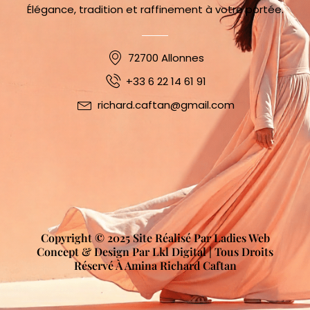
Élégance, tradition et raffinement à votre portée.
72700 Allonnes
+33 6 22 14 61 91
richard.caftan@gmail.com
Copyright © 2025 Site Réalisé Par Ladies Web
Concept & Design Par Lkl Digital | Tous Droits
Réservé À Amina Richard Caftan