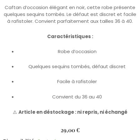
Caftan d’occasion élégant en noir, cette robe présente
quelques sequins tombés. Le défaut est discret et facile
à rafistoler. Convient parfaitement aux tailles 36 à 40.
Caractéristiques :
Robe d’occasion
Quelques sequins tombés, défaut discret
Facile à rafistoler
Convient du 36 au 40
⚠️
Article en déstockage : ni repris, ni échangé
29,00
€