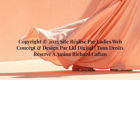
Copyright © 2025 Site Réalisé Par Ladies Web
Concept & Design Par Lkl Digital | Tous Droits
Réservé À Amina Richard Caftan