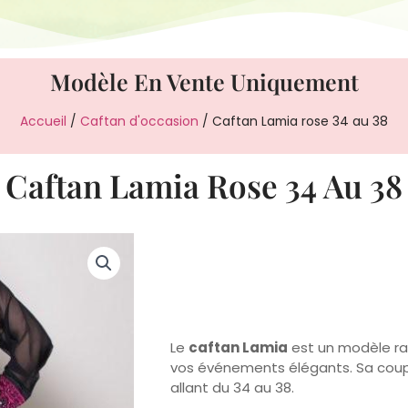
Modèle En Vente Uniquement
Accueil
/
Caftan d'occasion
/ Caftan Lamia rose 34 au 38
Caftan Lamia Rose 34 Au 38
Le
caftan Lamia
est un modèle raf
vos événements élégants. Sa coup
allant du 34 au 38.