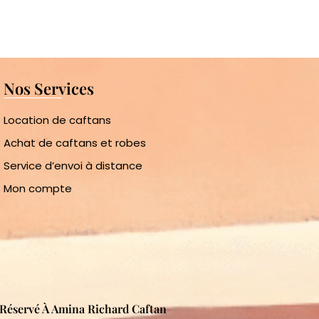
Nos Services
Location de caftans
Achat de caftans et robes
Service d’envoi à distance
Mon compte
s Réservé À Amina Richard Caftan