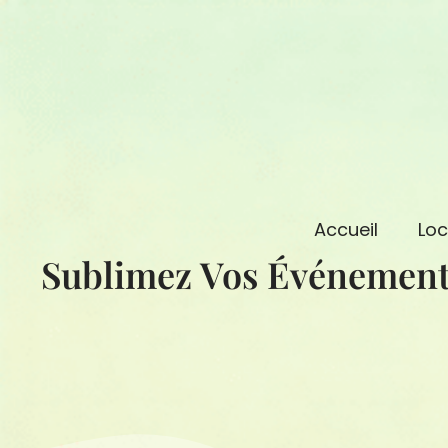
Aller
au
contenu
Accueil
Loc
Sublimez Vos Événement