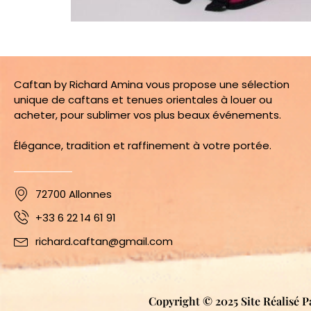
Caftan by Richard Amina vous propose une sélection
unique de caftans et tenues orientales à louer ou
acheter, pour sublimer vos plus beaux événements.
Élégance, tradition et raffinement à votre portée.
72700 Allonnes
+33 6 22 14 61 91
richard.caftan@gmail.com
Copyright © 2025 Site Réalisé P