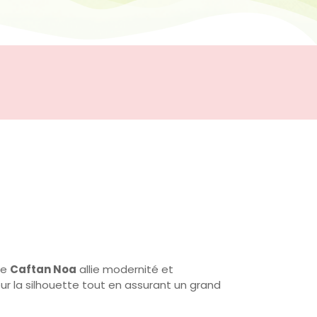
le
Caftan Noa
allie modernité et
r la silhouette tout en assurant un grand