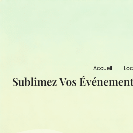
Aller
au
contenu
Accueil
Loc
Sublimez Vos Événement