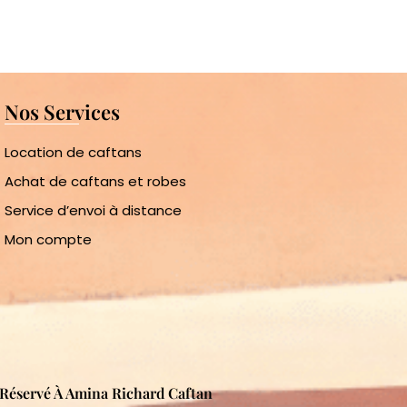
Nos Services
Location de caftans
Achat de caftans et robes
Service d’envoi à distance
Mon compte
s Réservé À Amina Richard Caftan