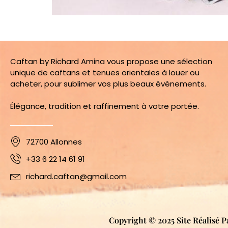
Caftan by Richard Amina vous propose une sélection
unique de caftans et tenues orientales à louer ou
acheter, pour sublimer vos plus beaux événements.
Élégance, tradition et raffinement à votre portée.
72700 Allonnes
+33 6 22 14 61 91
richard.caftan@gmail.com
Copyright © 2025 Site Réalisé P