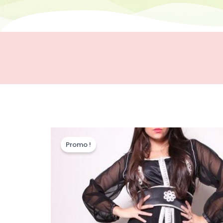
Promo !