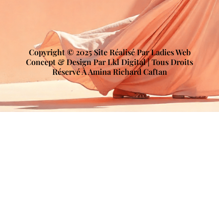
Copyright © 2025 Site Réalisé Par Ladies Web
Concept & Design Par Lkl Digital | Tous Droits
Réservé À Amina Richard Caftan