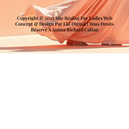
Copyright © 2025 Site Réalisé Par Ladies Web
Concept & Design Par Lkl Digital | Tous Droits
Réservé À Amina Richard Caftan