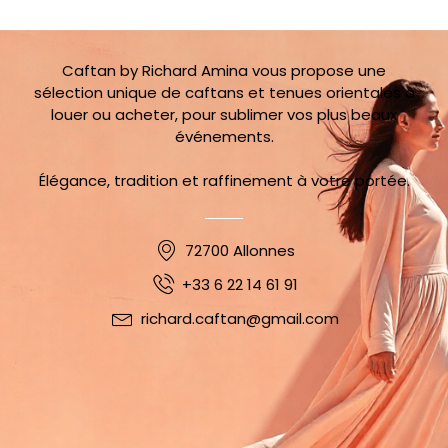
Caftan by Richard Amina vous propose une
sélection unique de caftans et tenues orientales à
louer ou acheter, pour sublimer vos plus beaux
événements.
Élégance, tradition et raffinement à votre portée.
72700 Allonnes
+33 6 22 14 61 91
richard.caftan@gmail.com