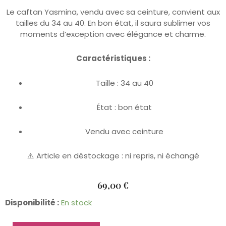
Le caftan Yasmina, vendu avec sa ceinture, convient aux
tailles du 34 au 40. En bon état, il saura sublimer vos
moments d’exception avec élégance et charme.
Caractéristiques :
Taille : 34 au 40
État : bon état
Vendu avec ceinture
⚠️ Article en déstockage : ni repris, ni échangé
69,00
€
quantité
Disponibilité :
En stock
de
Caftan