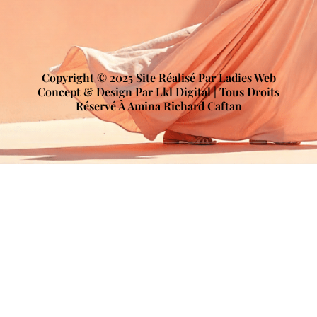
Copyright © 2025 Site Réalisé Par Ladies Web
Concept & Design Par Lkl Digital | Tous Droits
Réservé À Amina Richard Caftan