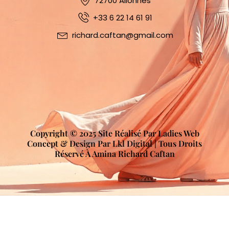
72700 Allonnes
+33 6 22 14 61 91
richard.caftan@gmail.com
Copyright © 2025 Site Réalisé Par Ladies Web
Concept & Design Par Lkl Digital | Tous Droits
Réservé À Amina Richard Caftan