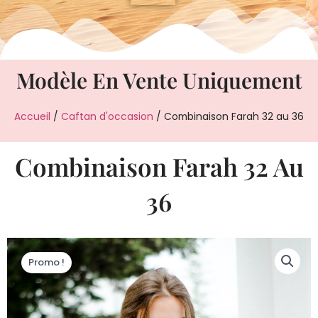
Modèle En Vente Uniquement
Accueil
/
Caftan d'occasion
/ Combinaison Farah 32 au 36
Combinaison Farah 32 Au
36
Promo !