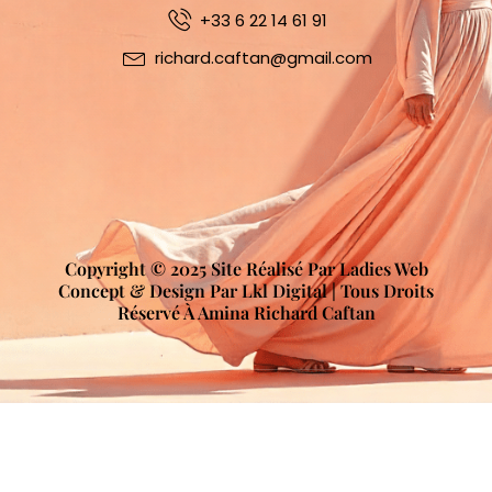
+33 6 22 14 61 91
richard.caftan@gmail.com
Copyright © 2025 Site Réalisé Par Ladies Web
Concept & Design Par Lkl Digital | Tous Droits
Réservé À Amina Richard Caftan