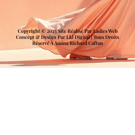
Copyright © 2025 Site Réalisé Par Ladies Web
Concept & Design Par Lkl Digital | Tous Droits
Réservé À Amina Richard Caftan