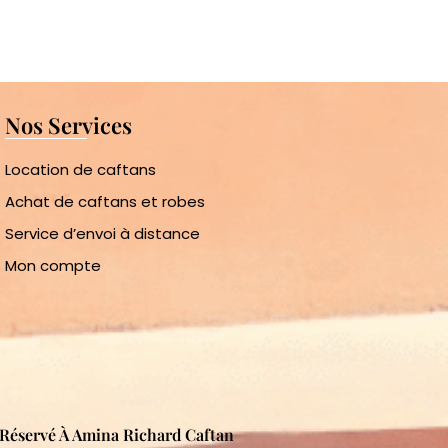
Nos Services
Location de caftans
Achat de caftans et robes
Service d’envoi à distance
Mon compte
s Réservé À Amina Richard Caftan