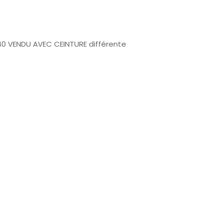
40 VENDU AVEC CEINTURE différente
.