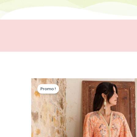
Promo !