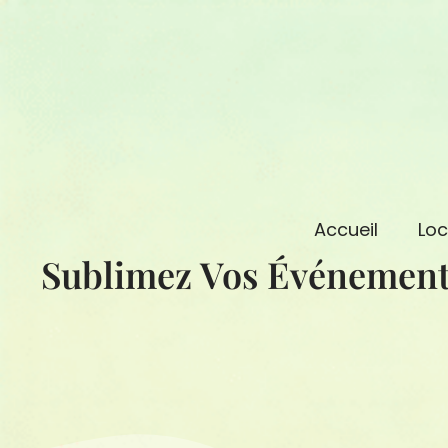
Aller
au
contenu
Accueil
Loc
Sublimez Vos Événement