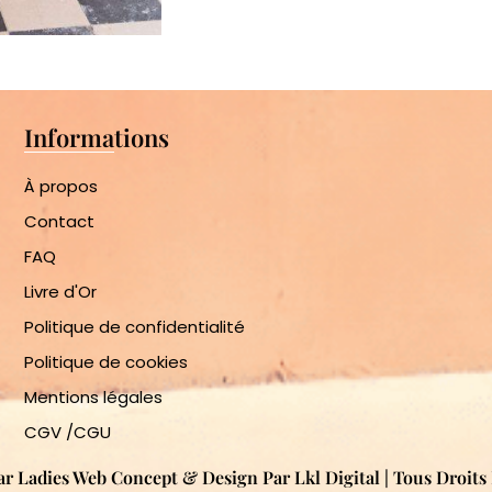
Informations
À propos
Contact
FAQ
Livre d'Or
Politique de confidentialité
Politique de cookies
Mentions légales
CGV /CGU
ar Ladies Web Concept & Design Par Lkl Digital | Tous Droit