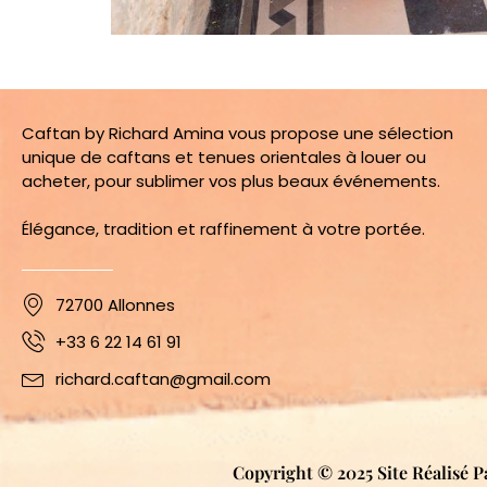
Caftan by Richard Amina vous propose une sélection
unique de caftans et tenues orientales à louer ou
acheter, pour sublimer vos plus beaux événements.
Élégance, tradition et raffinement à votre portée.
72700 Allonnes
+33 6 22 14 61 91
richard.caftan@gmail.com
Copyright © 2025 Site Réalisé P