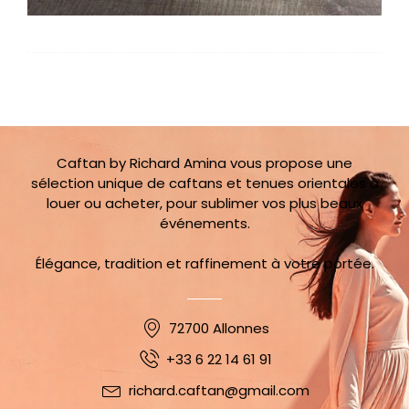
Caftan by Richard Amina vous propose une
sélection unique de caftans et tenues orientales à
louer ou acheter, pour sublimer vos plus beaux
événements.
Élégance, tradition et raffinement à votre portée.
72700 Allonnes
+33 6 22 14 61 91
richard.caftan@gmail.com