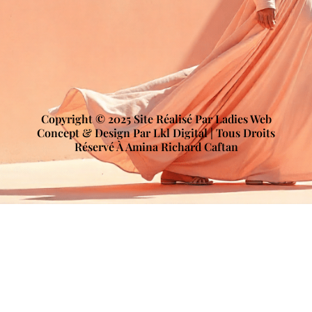
Copyright © 2025 Site Réalisé Par Ladies Web
Concept & Design Par Lkl Digital | Tous Droits
Réservé À Amina Richard Caftan